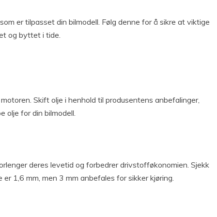
om er tilpasset din bilmodell. Følg denne for å sikre at viktige
t og byttet i tide.
otoren. Skift olje i henhold til produsentens anbefalinger,
olje for din bilmodell.
forlenger deres levetid og forbedrer drivstofføkonomien. Sjekk
r 1,6 mm, men 3 mm anbefales for sikker kjøring.