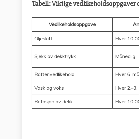
Tabell: Viktige vedlikeholdsoppgaver 
Vedlikeholdsoppgave
An
Oljeskift
Hver 10 
Sjekk av dekktrykk
Månedlig
Batterivedlikehold
Hver 6. m
Vask og voks
Hver 2.–3
Rotasjon av dekk
Hver 10 0