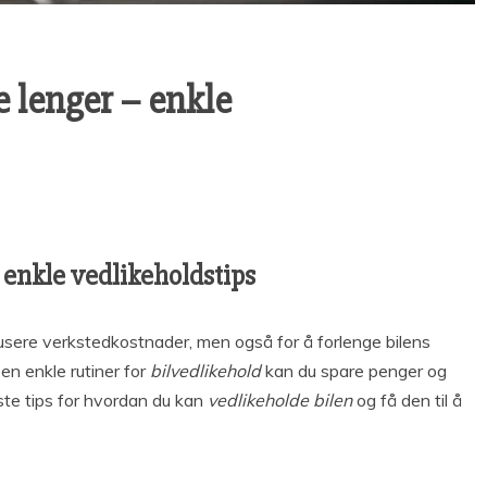
re lenger – enkle
 – enkle vedlikeholdstips
redusere verkstedkostnader, men også for å forlenge bilens
en enkle rutiner for
bilvedlikehold
kan du spare penger og
te tips for hvordan du kan
vedlikeholde bilen
og få den til å