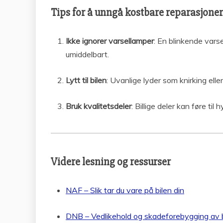
Tips for å unngå kostbare reparasjoner
Ikke ignorer varsellamper
: En blinkende varse
umiddelbart.
Lytt til bilen
: Uvanlige lyder som knirking ell
Bruk kvalitetsdeler
: Billige deler kan føre til
Videre lesning og ressurser
NAF – Slik tar du vare på bilen din
DNB – Vedlikehold og skadeforebygging av b