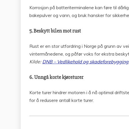
Korrosjon på batteriterminalene kan føre til dår
bakepulver og vann, og bruk hansker for sikkerhe
5. Beskytt bilen mot rust
Rust er en stor utfordring i Norge på grunn av ve
vintermånedene, og påfør voks for ekstra beskyt
Kilde:
DNB – Vedlikehold og skadeforebygging 
6. Unngå korte kjøreturer
Korte turer hindrer motoren i å nå optimal drifts
for å redusere antall korte turer.