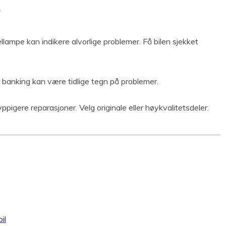
llampe kan indikere alvorlige problemer. Få bilen sjekket
er banking kan være tidlige tegn på problemer.
 hyppigere reparasjoner. Velg originale eller høykvalitetsdeler.
il