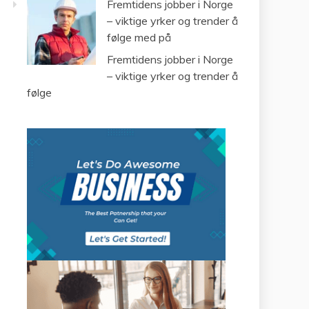
Fremtidens jobber i Norge
– viktige yrker og trender å
følge med på
Fremtidens jobber i Norge
– viktige yrker og trender å
følge