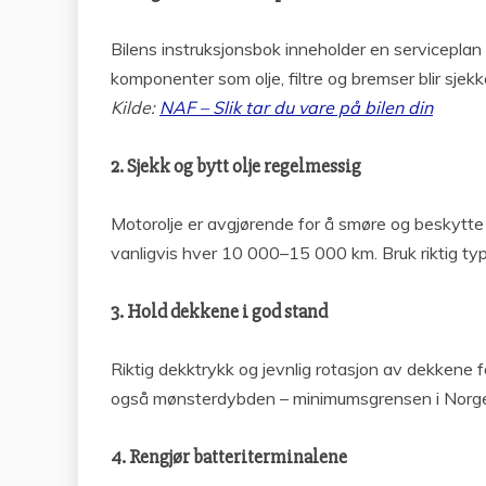
Bilens instruksjonsbok inneholder en serviceplan s
komponenter som olje, filtre og bremser blir sjekke
Kilde:
NAF – Slik tar du vare på bilen din
2. Sjekk og bytt olje regelmessig
Motorolje er avgjørende for å smøre og beskytte m
vanligvis hver 10 000–15 000 km. Bruk riktig type 
3. Hold dekkene i god stand
Riktig dekktrykk og jevnlig rotasjon av dekkene 
også mønsterdybden – minimumsgrensen i Norge e
4. Rengjør batteriterminalene