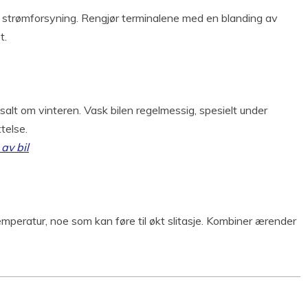
lig strømforsyning. Rengjør terminalene med en blanding av
t.
isalt om vinteren. Vask bilen regelmessig, spesielt under
telse.
av bil
temperatur, noe som kan føre til økt slitasje. Kombiner ærender