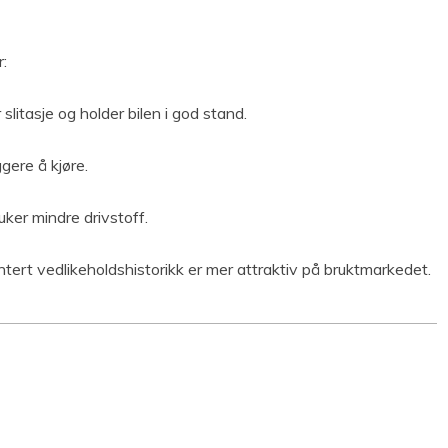
r:
slitasje og holder bilen i god stand.
ggere å kjøre.
ruker mindre drivstoff.
tert vedlikeholdshistorikk er mer attraktiv på bruktmarkedet.