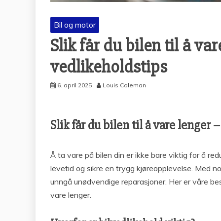
Bil og motor
Slik får du bilen til å va
vedlikeholdstips
6. april 2025
Louis Coleman
Slik får du bilen til å vare lenger
Å ta vare på bilen din er ikke bare viktig for å 
levetid og sikre en trygg kjøreopplevelse. Med no
unngå unødvendige reparasjoner. Her er våre bes
vare lenger.