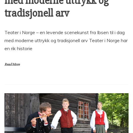
med moderne uttrykk og
tradisjonell arv
Teater i Norge – en levende scenekunst fra Ibsen til i dag
med moderne uttrykk og tradisjonell arv Teater i Norge har
en rik historie
Read More