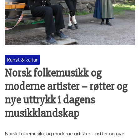
Kunst & kultur
Norsk folkemusikk og
moderne artister – røtter og
nye uttrykk i dagens
musikklandskap
Norsk folkemusikk og moderne artister – røtter og nye