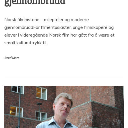
gjennombrudd
Norsk filmhistorie – milepæler og moderne
gjennombruddFor filmentusiaster, unge filmskapere og
elever i videregående Norsk film har gått fra å være et
smalt kulturuttrykk til
Read More