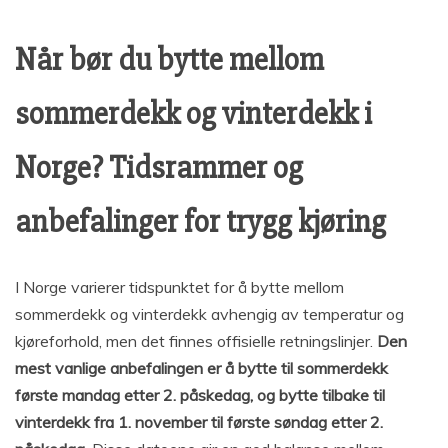
Når bør du bytte mellom
sommerdekk og vinterdekk i
Norge? Tidsrammer og
anbefalinger for trygg kjøring
I Norge varierer tidspunktet for å bytte mellom
sommerdekk og vinterdekk avhengig av temperatur og
kjøreforhold, men det finnes offisielle retningslinjer.
Den
mest vanlige anbefalingen er å bytte til sommerdekk
første mandag etter 2. påskedag, og bytte tilbake til
vinterdekk fra 1. november til første søndag etter 2.