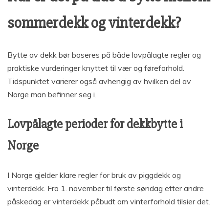
sommerdekk og vinterdekk?
Bytte av dekk bør baseres på både lovpålagte regler og
praktiske vurderinger knyttet til vær og føreforhold.
Tidspunktet varierer også avhengig av hvilken del av
Norge man befinner seg i.
Lovpålagte perioder for dekkbytte i
Norge
I Norge gjelder klare regler for bruk av piggdekk og
vinterdekk. Fra 1. november til første søndag etter andre
påskedag er vinterdekk påbudt om vinterforhold tilsier det.