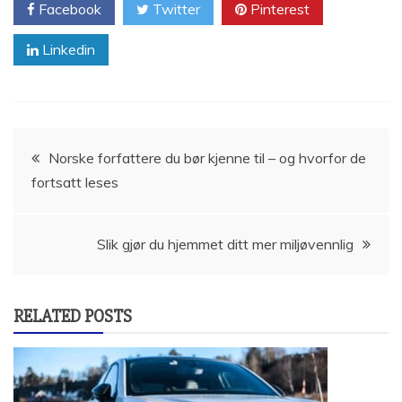
Facebook
Twitter
Pinterest
Linkedin
Innleggsnavigasjon
Norske forfattere du bør kjenne til – og hvorfor de
fortsatt leses
Slik gjør du hjemmet ditt mer miljøvennlig
RELATED POSTS