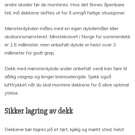
andre skader før de monteres. Hvis det finnes åpenbare
feil, må dekkene skiftes ut for å unngå farlige situasjoner.
Mønsterdybden måles med en egen dybdemåler eller
skobunnsmønsteret. Minstekravet i Norge for sommerdekk
er 1,6 millimeter, men anbefalt dybde er helst over 3
millimeter for godt grep.
Dekk med mønsterdybde under anbefalt verdi kan føre til
dårlig veigrep og lenger bremselengde. Sjekk også
lufttrykket når du skal montere dekkene for å sikre optimal
ytelse.
Sikker lagring av dekk
Dekkene bør lagres på et tørt, kjølig og mørkt sted, helst