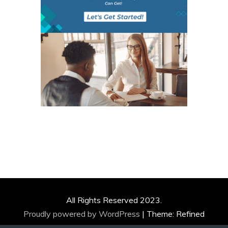
All Rights Reserved 2023.
Proudly powered by WordPress
|
Theme: Refined
Magazine by
Candid Themes
.