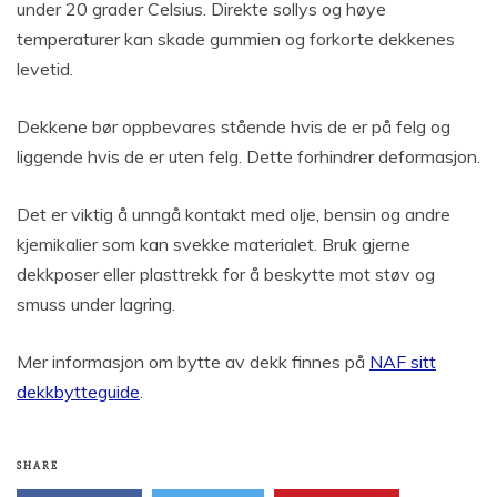
under 20 grader Celsius. Direkte sollys og høye
temperaturer kan skade gummien og forkorte dekkenes
levetid.
Dekkene bør oppbevares stående hvis de er på felg og
liggende hvis de er uten felg. Dette forhindrer deformasjon.
Det er viktig å unngå kontakt med olje, bensin og andre
kjemikalier som kan svekke materialet. Bruk gjerne
dekkposer eller plasttrekk for å beskytte mot støv og
smuss under lagring.
Mer informasjon om bytte av dekk finnes på
NAF sitt
dekkbytteguide
.
SHARE