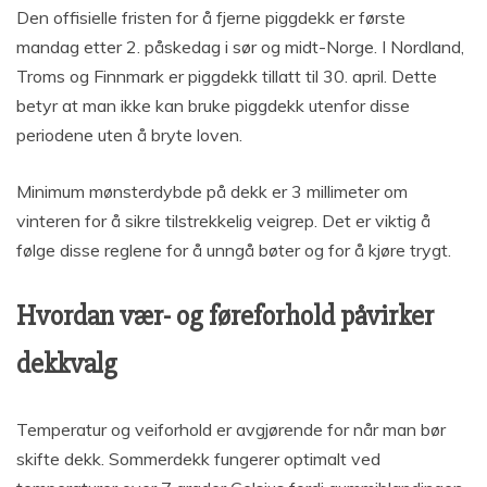
Den offisielle fristen for å fjerne piggdekk er første
mandag etter 2. påskedag i sør og midt-Norge. I Nordland,
Troms og Finnmark er piggdekk tillatt til 30. april. Dette
betyr at man ikke kan bruke piggdekk utenfor disse
periodene uten å bryte loven.
Minimum mønsterdybde på dekk er 3 millimeter om
vinteren for å sikre tilstrekkelig veigrep. Det er viktig å
følge disse reglene for å unngå bøter og for å kjøre trygt.
Hvordan vær- og føreforhold påvirker
dekkvalg
Temperatur og veiforhold er avgjørende for når man bør
skifte dekk. Sommerdekk fungerer optimalt ved