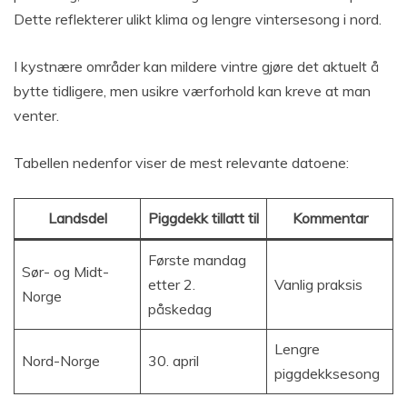
Dette reflekterer ulikt klima og lengre vintersesong i nord.
I kystnære områder kan mildere vintre gjøre det aktuelt å
bytte tidligere, men usikre værforhold kan kreve at man
venter.
Tabellen nedenfor viser de mest relevante datoene:
Landsdel
Piggdekk tillatt til
Kommentar
Første mandag
Sør- og Midt-
etter 2.
Vanlig praksis
Norge
påskedag
Lengre
Nord-Norge
30. april
piggdekksesong