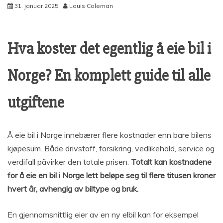
31. januar 2025
Louis Coleman
Hva koster det egentlig å eie bil i
Norge? En komplett guide til alle
utgiftene
Å eie bil i Norge innebærer flere kostnader enn bare bilens
kjøpesum. Både drivstoff, forsikring, vedlikehold, service og
verdifall påvirker den totale prisen.
Totalt kan kostnadene
for å eie en bil i Norge lett beløpe seg til flere titusen kroner
hvert år, avhengig av biltype og bruk.
En gjennomsnittlig eier av en ny elbil kan for eksempel