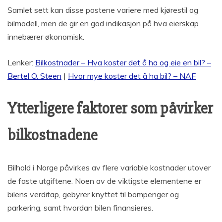
Samlet sett kan disse postene variere med kjørestil og
bilmodell, men de gir en god indikasjon på hva eierskap
innebærer økonomisk.
Lenker:
Bilkostnader – Hva koster det å ha og eie en bil? –
Bertel O. Steen
|
Hvor mye koster det å ha bil? – NAF
Ytterligere faktorer som påvirker
bilkostnadene
Bilhold i Norge påvirkes av flere variable kostnader utover
de faste utgiftene. Noen av de viktigste elementene er
bilens verditap, gebyrer knyttet til bompenger og
parkering, samt hvordan bilen finansieres.