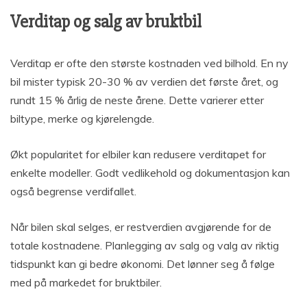
Verditap og salg av bruktbil
Verditap er ofte den største kostnaden ved bilhold. En ny
bil mister typisk 20-30 % av verdien det første året, og
rundt 15 % årlig de neste årene. Dette varierer etter
biltype, merke og kjørelengde.
Økt popularitet for elbiler kan redusere verditapet for
enkelte modeller. Godt vedlikehold og dokumentasjon kan
også begrense verdifallet.
Når bilen skal selges, er restverdien avgjørende for de
totale kostnadene. Planlegging av salg og valg av riktig
tidspunkt kan gi bedre økonomi. Det lønner seg å følge
med på markedet for bruktbiler.