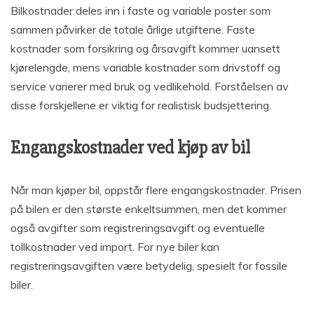
Bilkostnader deles inn i faste og variable poster som
sammen påvirker de totale årlige utgiftene. Faste
kostnader som forsikring og årsavgift kommer uansett
kjørelengde, mens variable kostnader som drivstoff og
service varierer med bruk og vedlikehold. Forståelsen av
disse forskjellene er viktig for realistisk budsjettering.
Engangskostnader ved kjøp av bil
Når man kjøper bil, oppstår flere engangskostnader. Prisen
på bilen er den største enkeltsummen, men det kommer
også avgifter som registreringsavgift og eventuelle
tollkostnader ved import. For nye biler kan
registreringsavgiften være betydelig, spesielt for fossile
biler.