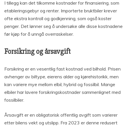
I tillegg kan det tilkomme kostnader for finansiering, som
etableringsgebyr og renter. Importerte bruktbiler krever
ofte ekstra kontroll og godkjenning, som også koster
penger. Det lønner seg å undersøke alle disse kostnadene
før kjøp for å unngå overraskelser.
Forsikring og årsavgift
Forsikring er en vesentlig fast kostnad ved bilhold. Prisen
avhenger av biltype, eierens alder og kjørehistorikk, men
kan variere mye mellom elbil, hybrid og fossilbil. Mange
elbiler har lavere forsikringskostnader sammenlignet med
fossilbiler.
Årsavgift er en obligatorisk offentlig avgift som varierer
etter bilens vekt og utslipp. Fra 2023 er denne redusert