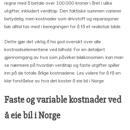
regne med å betale over 100.000 kroner i året i ulike
utgifter, inkludert verditap. Den faktiske summen varierer
betydelig, men kostnader som drivstoff og reparasjoner
bør alltid tas med i beregningen for å få et realistisk bilde.
Dette gjør det viktig å ha god oversikt over alle
kostnadselementene ved bilhold. For en detaljert
gjennomgang av hva som påvirker biløkonomien, kan man
se nærmere på hvordan verditap og faste utgifter spiller
inn på de totale årlige kostnadene. Les videre for å få en
klar forståelse av hva det koster å eie bil i Norge.
Faste og variable kostnader ved
å eie bil i Norge