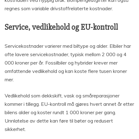
kostnaden ved hyppig bruk. Bompengeutgifter kan også
regnes som variable drivstoffrelaterte kostnader.
Service, vedlikehold og EU-kontroll
Servicekostnader varierer med biltype og alder. Elbiler har
ofte lavere servicekostnader, typisk mellom 2 000 og 4
000 kroner per år. Fossilbiler og hybrider krever mer
omfattende vedlikehold og kan koste flere tusen kroner
mer.
Vedlikehold som dekkskift, vask og småreparasjoner
kommer i tillegg. EU-kontroll må gjøres hvert annet år etter
bilens alder og koster rundt 1 000 kroner per gang.
Unnlatelse av dette kan føre til bøter og redusert
sikkerhet.