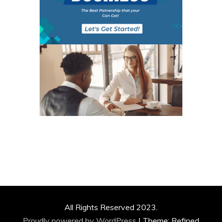
All Rights Reserved 2023.
Proudly powered by WordPress
|
Theme: Refined