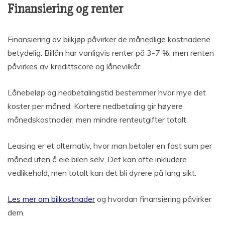
Finansiering og renter
Finansiering av bilkjøp påvirker de månedlige kostnadene
betydelig. Billån har vanligvis renter på 3-7 %, men renten
påvirkes av kredittscore og lånevilkår.
Lånebeløp og nedbetalingstid bestemmer hvor mye det
koster per måned. Kortere nedbetaling gir høyere
månedskostnader, men mindre renteutgifter totalt.
Leasing er et alternativ, hvor man betaler en fast sum per
måned uten å eie bilen selv. Det kan ofte inkludere
vedlikehold, men totalt kan det bli dyrere på lang sikt.
Les mer om bilkostnader
og hvordan finansiering påvirker
dem.