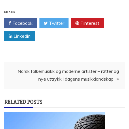
SHARE
Facebook
Twitter
Pinterest
Linkedin
Innleggsnavigasjon
Norsk folkemusikk og moderne artister – røtter og
nye uttrykk i dagens musikklandskap
RELATED POSTS