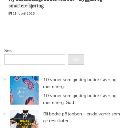
smartere kjøring
21. april 2025
Søk
Søk
10 vaner som gir deg bedre søvn og
mer energi
10 vaner som gir deg bedre søvn og
mer energi God
Bli bedre på jobben – enkle vaner som
gir resultater