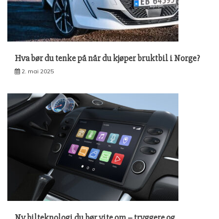
Hva bør du tenke på når du kjøper bruktbil i Norge?
2. mai 2025
Ny bilteknologi du bør vite om – tryggere og