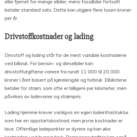
eller fjernet for mange elbiler, mens fossilbiler fortsatt
betaler standard sats. Dette kan utgjøre flere tusen kroner
per år.
Drivstoffkostnader og lading
Drivstoff og lading står for de mest variable kostnadene
ved bilbruk. For bensin- og dieselbiler kan
drivstoffutgiftene variere fra rundt 11 000 til 20 000
kroner i året basert på kjørelengde og forbruk. Elbilistene
betaler for strøm, som ofte er billigere per kilometer, men
påvirkes av ladevaner og strømpris.
Lading hjemme krever vanligvis en egen ladeinfrastruktur,
som har en oppstartskostnad, men jevne kostnader er
lave. Offentlige ladepunkter er dyrere og kan øke